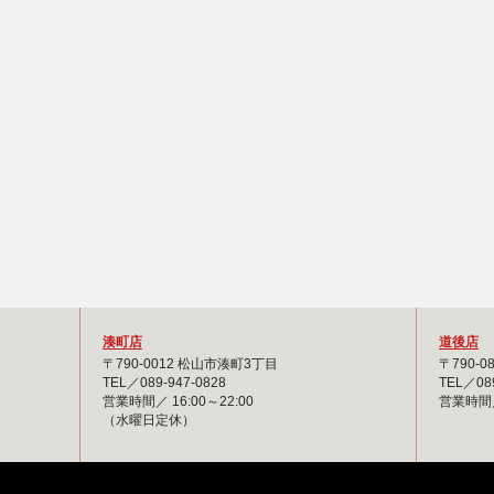
湊町店
道後店
〒790-0012 松山市湊町3丁目
〒790-
TEL／089-947-0828
TEL／089
営業時間／ 16:00～22:00
営業時間／ 
（水曜日定休）