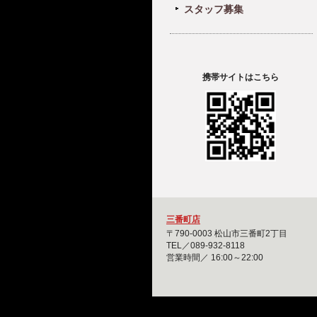
スタッフ募集
携帯サイトはこちら
三番町店
〒790-0003 松山市三番町2丁目
TEL／089-932-8118
営業時間／ 16:00～22:00