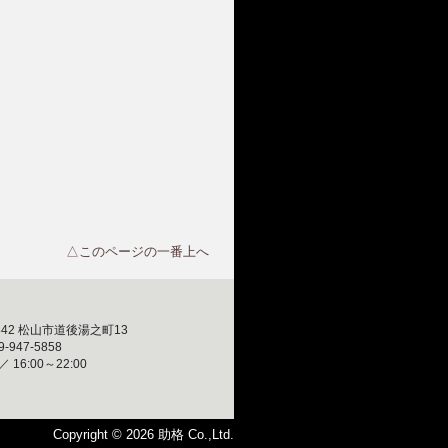
△このページの一番上へ
0842 松山市道後湯之町13
-947-5858
16:00～22:00
Copyright ©
2026 助格 Co.,Ltd.