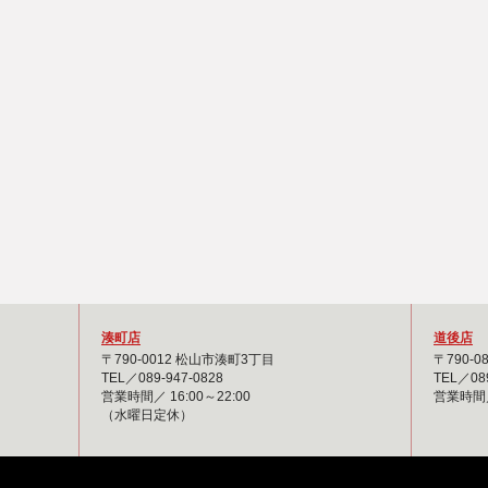
湊町店
道後店
〒790-0012 松山市湊町3丁目
〒790-
TEL／089-947-0828
TEL／089
営業時間／ 16:00～22:00
営業時間／ 
（水曜日定休）