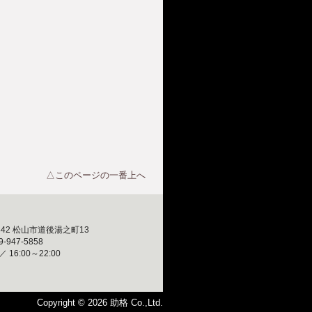
△このページの一番上へ
0842 松山市道後湯之町13
-947-5858
16:00～22:00
Copyright ©
2026 助格 Co.,Ltd.