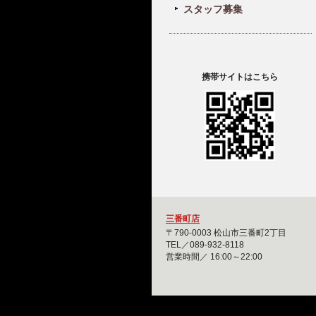
スタッフ募集
携帯サイトはこちら
三番町店
〒790-0003 松山市三番町2丁目
TEL／089-932-8118
営業時間／ 16:00～22:00