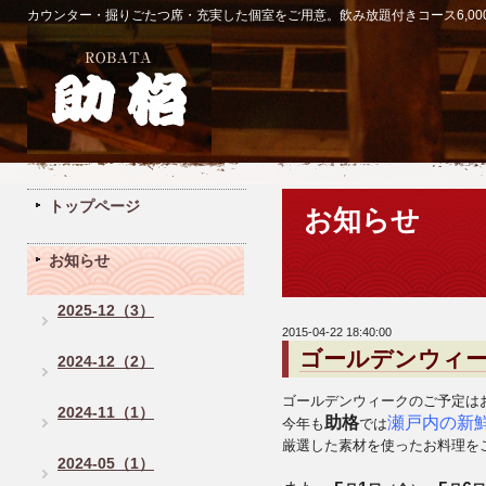
カウンター・掘りごたつ席・充実した個室をご用意。飲み放題付きコース6,00
トップページ
お知らせ
お知らせ
2025-12（3）
2015-04-22 18:40:00
ゴールデンウィ
2024-12（2）
ゴールデンウィークのご予定は
2024-11（1）
助格
瀬戸内の新
今年も
では
厳選した素材を使ったお料理を
2024-05（1）