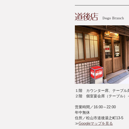
１階 カウンター席、テーブル
２階 個室宴会席（テーブル）～
営業時間／16:00～22:00
年中無休
住所／松山市道後湯之町13-5
≫
Googleマップを見る