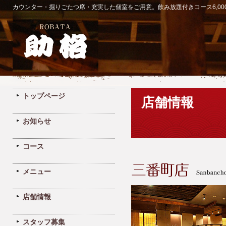
カウンター・掘りごたつ席・充実した個室をご用意。飲み放題付きコース6,00
トップページ
店舗情報
お知らせ
コース
メニュー
店舗情報
スタッフ募集