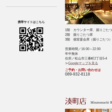
携帯サイトはこちら
1階 カウンター席、掘りごた
2階 掘りごたつ席
3階 個室宴会席（掘りごたつ）
営業時間／16:00～22:00
年中無休
住所／松山市三番町2丁目5-4
≫
Googleマップを見る
ご予約・お問い合わせは
089-932-8118