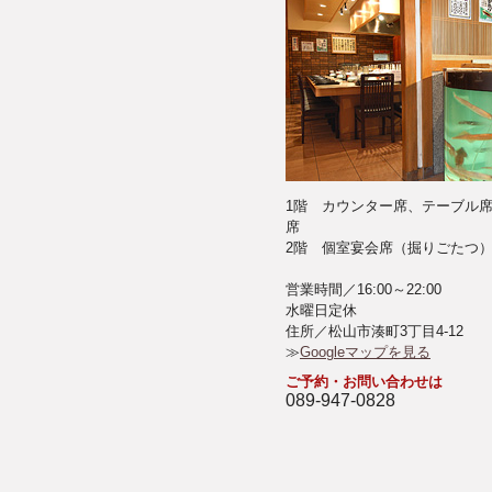
1階 カウンター席、テーブル
席
2階 個室宴会席（掘りごたつ）
営業時間／16:00～22:00
水曜日定休
住所／松山市湊町3丁目4-12
≫
Googleマップを見る
ご予約・お問い合わせは
089-947-0828