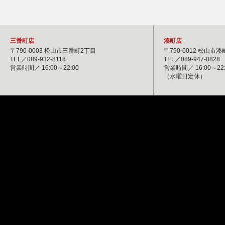
三番町店
湊町店
〒790-0003 松山市三番町2丁目
〒790-0012 松山市
TEL／089-932-8118
TEL／089-947-0828
営業時間／ 16:00～22:00
営業時間／ 16:00～22:
（水曜日定休）